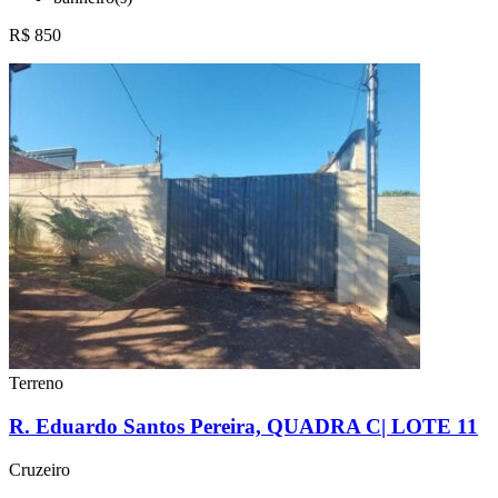
R$ 850
Terreno
R. Eduardo Santos Pereira, QUADRA C| LOTE 11
Cruzeiro