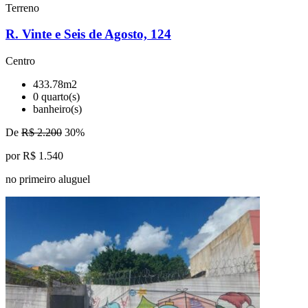
Terreno
R. Vinte e Seis de Agosto, 124
Centro
433.78m2
0 quarto(s)
banheiro(s)
De
R$ 2.200
30%
por R$ 1.540
no primeiro aluguel