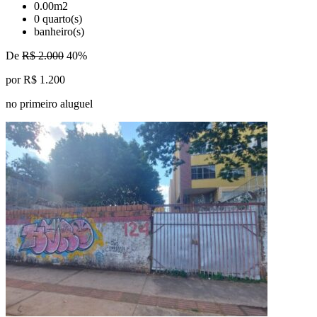
0.00m2
0 quarto(s)
banheiro(s)
De
R$ 2.000
40%
por R$ 1.200
no primeiro aluguel