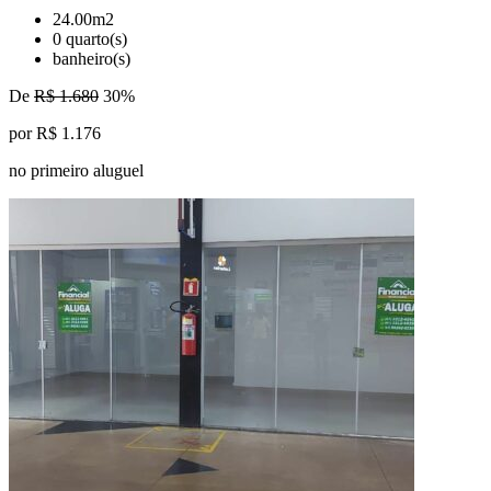
24.00m2
0 quarto(s)
banheiro(s)
De
R$ 1.680
30%
por R$ 1.176
no primeiro aluguel