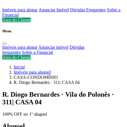
Imóveis para alugar
Anunciar Imóvel
Dúvidas Frequentes
Sobre a
Financial
Área do Cliente
Menu
Imóveis para alugar
Anunciar imóvel
Dúvidas
frequentes
Sobre a Financial
Área do Cliente
Inicial
Imóveis para aluguel
CASA-CONDOMÍNIO
R. Diogo Bernardes · 311| CASA 04
R. Diogo Bernardes · Vila do Polonês ·
311| CASA 04
100% OFF no 1º aluguel
Aluguel