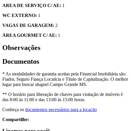
AREA DE SERVIÇO C/ AE:
1
WC EXTERNO:
1
VAGAS DE GARAGEM:
2
ÁREA GOURMET C/ AE:
1
Observações
Documentos
* As modalidades de garantia aceitas pela Financial Imobiliária são:
Fiador, Seguro Fiança Locatícia e Título de Capitalização. O melhor
lugar para buscar aluguel Campo Grande MS.
** O horário para liberação de chaves para visitação de imóveis é
das 8:00 às 11:00 e das 13:00 às 15:00 horas.
Conheça os
documentos necessários para a locação
Compartilhe:
Ligamos para você!