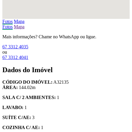
Fotos
Mapa
Fotos
Mapa
Mais informações? Chame no WhatsApp ou ligue.
67 3312 4035
ou
67 3312 4041
Dados do Imóvel
CÓDIGO DO IMÓVEL:
A32135
ÁREA:
144.02m
SALA C/ 2 AMBIENTES:
1
LAVABO:
1
SUÍTE C/AE:
3
COZINHA C/ AE:
1