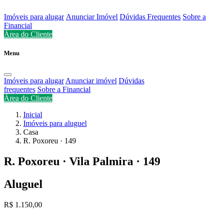
Imóveis para alugar
Anunciar Imóvel
Dúvidas Frequentes
Sobre a
Financial
Área do Cliente
Menu
Imóveis para alugar
Anunciar imóvel
Dúvidas
frequentes
Sobre a Financial
Área do Cliente
Inicial
Imóveis para aluguel
Casa
R. Poxoreu · 149
R. Poxoreu · Vila Palmira · 149
Aluguel
R$ 1.150,00