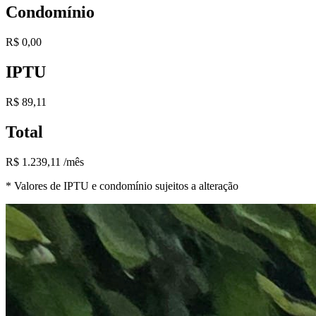
Condomínio
R$ 0,00
IPTU
R$ 89,11
Total
R$ 1.239,11 /mês
* Valores de IPTU e condomínio sujeitos a alteração