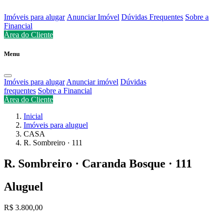
Imóveis para alugar
Anunciar Imóvel
Dúvidas Frequentes
Sobre a
Financial
Área do Cliente
Menu
Imóveis para alugar
Anunciar imóvel
Dúvidas
frequentes
Sobre a Financial
Área do Cliente
Inicial
Imóveis para aluguel
CASA
R. Sombreiro · 111
R. Sombreiro · Caranda Bosque · 111
Aluguel
R$ 3.800,00