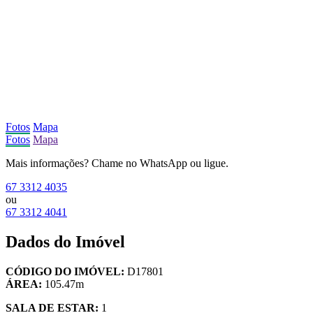
Fotos
Mapa
Fotos
Mapa
Mais informações? Chame no WhatsApp ou ligue.
67 3312 4035
ou
67 3312 4041
Dados do Imóvel
CÓDIGO DO IMÓVEL:
D17801
ÁREA:
105.47m
SALA DE ESTAR:
1