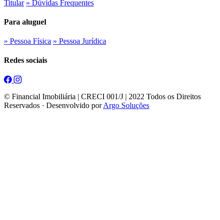
Titular
» Dúvidas Frequentes
Para aluguel
» Pessoa Física
» Pessoa Jurídica
Redes sociais
© Financial Imobiliária | CRECI 001/J | 2022 Todos os Direitos
Reservados · Desenvolvido por
Argo Soluções