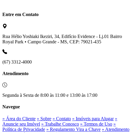
Entre em Contato
Rua Hélio Yoshiaki Ikeziri, 34, Edifício Evidence - Lj.01 Bairro
Royal Park • Campo Grande - MS, CEP: 79021-435
(67) 3312-4000
Atendimento
Segunda à Sexta de 8:00 às 11:00 e 13:00 às 17:00
Navegue
» Área do Cliente
» Sobre
» Contato
» Imóveis para Alugar
»
Anuncie seu Imóvel
» Trabalhe Conosco
» Termos de Uso
»
Política de Privacidade
» Regulamento Vira a Chave
» Atendimento