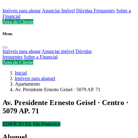
Imóveis para alugar
Anunciar Imóvel
Dúvidas Frequentes
Sobre a
Financial
Área do Cliente
Menu
Imóveis para alugar
Anunciar imóvel
Dúvidas
frequentes
Sobre a Financial
Área do Cliente
Inicial
Imóveis para aluguel
Apartamento
Av. Presidente Ernesto Geisel · 5079 AP. 71
Av. Presidente Ernesto Geisel · Centro ·
5079 AP. 71
EDIFÍCIO Ed. São Francisco
Aluguel