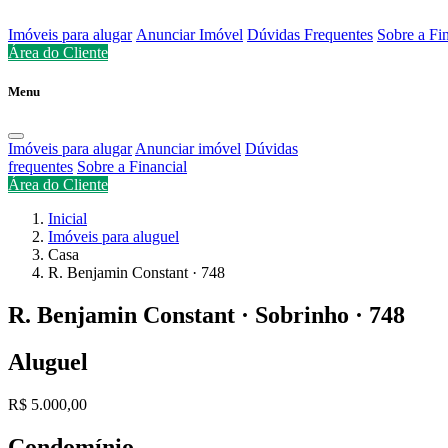
Imóveis para alugar
Anunciar Imóvel
Dúvidas Frequentes
Sobre a Fi
Área do Cliente
Menu
Imóveis para alugar
Anunciar imóvel
Dúvidas
frequentes
Sobre a Financial
Área do Cliente
Inicial
Imóveis para aluguel
Casa
R. Benjamin Constant · 748
R. Benjamin Constant · Sobrinho · 748
Aluguel
R$ 5.000,00
Condomínio