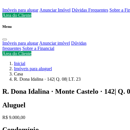
Imóveis para alugar
Anunciar Imóvel
Dúvidas Frequentes
Sobre a Fi
Área do Cliente
Menu
Imóveis para alugar
Anunciar imóvel
Dúvidas
frequentes
Sobre a Financial
Área do Cliente
Inicial
Imóveis para aluguel
Casa
R. Dona Idalina · 142| Q. 08| LT. 23
R. Dona Idalina · Monte Castelo · 142| Q. 0
Aluguel
R$ 9.000,00
Condomínio