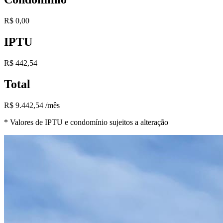
R$ 0,00
IPTU
R$ 442,54
Total
R$ 9.442,54 /mês
* Valores de IPTU e condomínio sujeitos a alteração