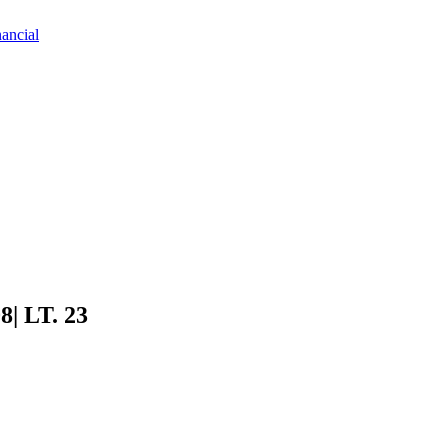
nancial
8| LT. 23