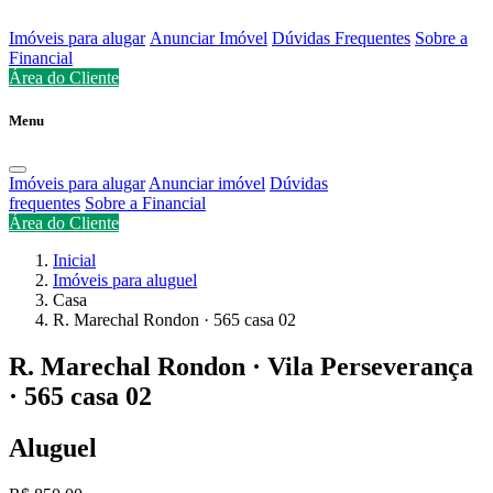
Imóveis para alugar
Anunciar Imóvel
Dúvidas Frequentes
Sobre a
Financial
Área do Cliente
Menu
Imóveis para alugar
Anunciar imóvel
Dúvidas
frequentes
Sobre a Financial
Área do Cliente
Inicial
Imóveis para aluguel
Casa
R. Marechal Rondon · 565 casa 02
R. Marechal Rondon · Vila Perseverança
· 565 casa 02
Aluguel