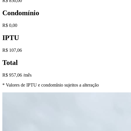
R$ 850,00
Condomínio
R$ 0,00
IPTU
R$ 107,06
Total
R$ 957,06 /mês
* Valores de IPTU e condomínio sujeitos a alteração