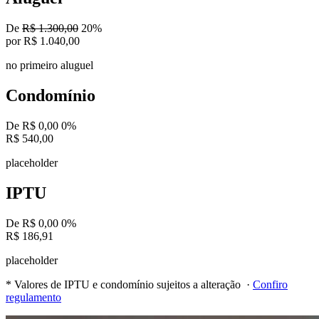
De
R$ 1.300,00
20%
por R$ 1.040,00
no primeiro aluguel
Condomínio
De R$ 0,00
0%
R$ 540,00
placeholder
IPTU
De R$ 0,00
0%
R$ 186,91
placeholder
* Valores de IPTU e condomínio sujeitos a alteração ·
Confiro
regulamento