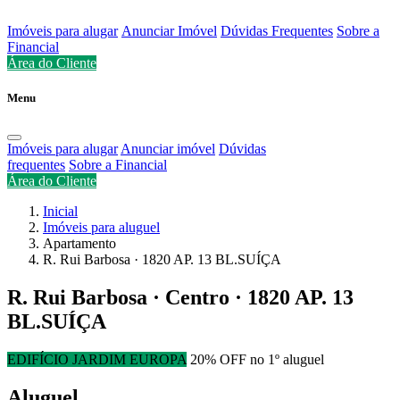
Imóveis para alugar
Anunciar Imóvel
Dúvidas Frequentes
Sobre a
Financial
Área do Cliente
Menu
Imóveis para alugar
Anunciar imóvel
Dúvidas
frequentes
Sobre a Financial
Área do Cliente
Inicial
Imóveis para aluguel
Apartamento
R. Rui Barbosa · 1820 AP. 13 BL.SUÍÇA
R. Rui Barbosa · Centro · 1820 AP. 13
BL.SUÍÇA
EDIFÍCIO JARDIM EUROPA
20% OFF no 1º aluguel
Aluguel