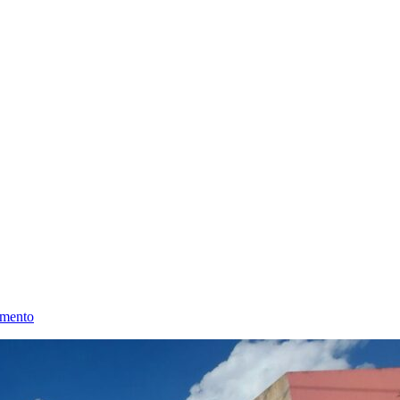
amento