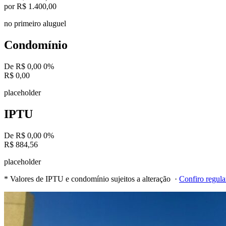
por R$ 1.400,00
no primeiro aluguel
Condomínio
De R$ 0,00
0%
R$ 0,00
placeholder
IPTU
De R$ 0,00
0%
R$ 884,56
placeholder
* Valores de IPTU e condomínio sujeitos a alteração ·
Confiro regul