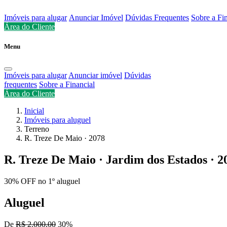
Imóveis para alugar
Anunciar Imóvel
Dúvidas Frequentes
Sobre a Fi
Área do Cliente
Menu
Imóveis para alugar
Anunciar imóvel
Dúvidas
frequentes
Sobre a Financial
Área do Cliente
Inicial
Imóveis para aluguel
Terreno
R. Treze De Maio · 2078
R. Treze De Maio · Jardim dos Estados · 2
30% OFF no 1º aluguel
Aluguel
De
R$ 2.000,00
30%